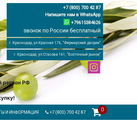
+7 (800) 700 42 87
Напишите нам в WhatsApp
+79615384626
звонок по России бесплатный
г. Краснодар, ул.Красная 176, "Фермерский дворик"
г. Краснодар, ул.Стасова 161, "Восточный рынок"
й регион РФ
за.
купку!
0
ТЫ И ИНФОРМАЦИЯ
+7 (800) 700 42 87