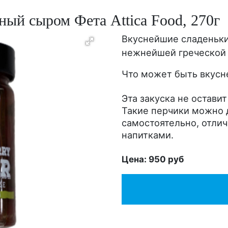
ый сыром Фета Attica Food, 270г
Вкуснейшие сладеньки
нежнейшей греческой 
Что может быть вкусн
Эта закуска не остави
Такие перчики можно д
самостоятельно, отлич
напитками.
Цена: 950 руб