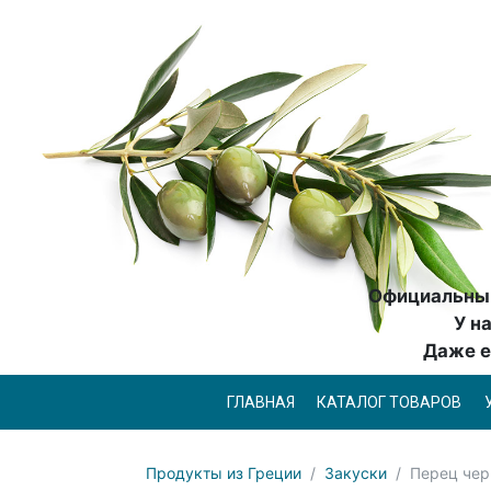
Официальный
У н
Даже е
ГЛАВНАЯ
КАТАЛОГ ТОВАРОВ
Продукты из Греции
Закуски
Перец чер