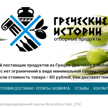
 поставщик продуктов из Греции. Доставка в любо
ас нет ограничений в виде минимальной суммы зака
сли стоимость товара – 80 рублей, вам доставят по
УСЛОВИЯ ДОСТАВКИ / ОПЛАТЫ / ВОЗВРАТА
ОТЗЫВЫ
КОНТАК
ри фаршированный сыром Фета attica food, 270г