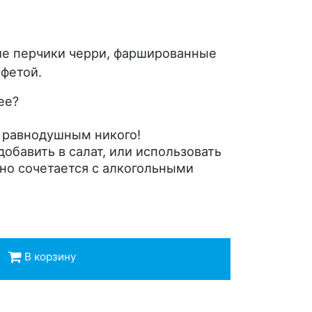
е перчики черри, фаршированные
фетой.
ее?
т равнодушным никого!
обавить в салат, или использовать
но сочетается с алкогольными
В корзину